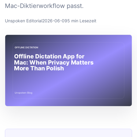
Mac-Diktierworkflow passt.
Unspoken Editorial
2026-06-09
5 min Lesezeit