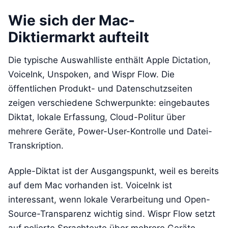
Wie sich der Mac-
Diktiermarkt aufteilt
Die typische Auswahlliste enthält Apple Dictation,
VoiceInk, Unspoken, and Wispr Flow. Die
öffentlichen Produkt- und Datenschutzseiten
zeigen verschiedene Schwerpunkte: eingebautes
Diktat, lokale Erfassung, Cloud-Politur über
mehrere Geräte, Power-User-Kontrolle und Datei-
Transkription.
Apple-Diktat ist der Ausgangspunkt, weil es bereits
auf dem Mac vorhanden ist. VoiceInk ist
interessant, wenn lokale Verarbeitung und Open-
Source-Transparenz wichtig sind. Wispr Flow setzt
auf polierte Sprachtexte über mehrere Geräte.