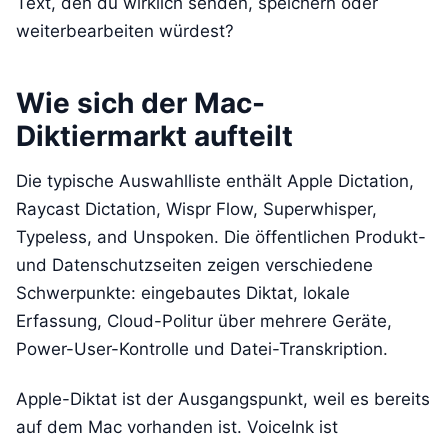
Text, den du wirklich senden, speichern oder
weiterbearbeiten würdest?
Wie sich der Mac-
Diktiermarkt aufteilt
Die typische Auswahlliste enthält Apple Dictation,
Raycast Dictation, Wispr Flow, Superwhisper,
Typeless, and Unspoken. Die öffentlichen Produkt-
und Datenschutzseiten zeigen verschiedene
Schwerpunkte: eingebautes Diktat, lokale
Erfassung, Cloud-Politur über mehrere Geräte,
Power-User-Kontrolle und Datei-Transkription.
Apple-Diktat ist der Ausgangspunkt, weil es bereits
auf dem Mac vorhanden ist. VoiceInk ist