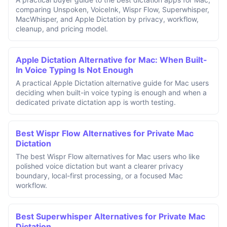
comparing Unspoken, VoiceInk, Wispr Flow, Superwhisper,
MacWhisper, and Apple Dictation by privacy, workflow,
cleanup, and pricing model.
Apple Dictation Alternative for Mac: When Built-
In Voice Typing Is Not Enough
A practical Apple Dictation alternative guide for Mac users
deciding when built-in voice typing is enough and when a
dedicated private dictation app is worth testing.
Best Wispr Flow Alternatives for Private Mac
Dictation
The best Wispr Flow alternatives for Mac users who like
polished voice dictation but want a clearer privacy
boundary, local-first processing, or a focused Mac
workflow.
Best Superwhisper Alternatives for Private Mac
Dictation