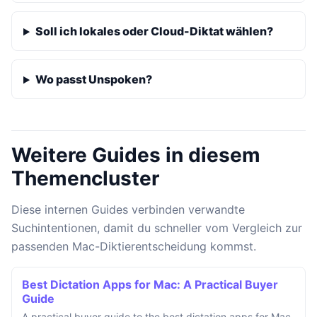
Soll ich lokales oder Cloud-Diktat wählen?
Wo passt Unspoken?
Weitere Guides in diesem
Themencluster
Diese internen Guides verbinden verwandte
Suchintentionen, damit du schneller vom Vergleich zur
passenden Mac-Diktierentscheidung kommst.
Best Dictation Apps for Mac: A Practical Buyer
Guide
A practical buyer guide to the best dictation apps for Mac,